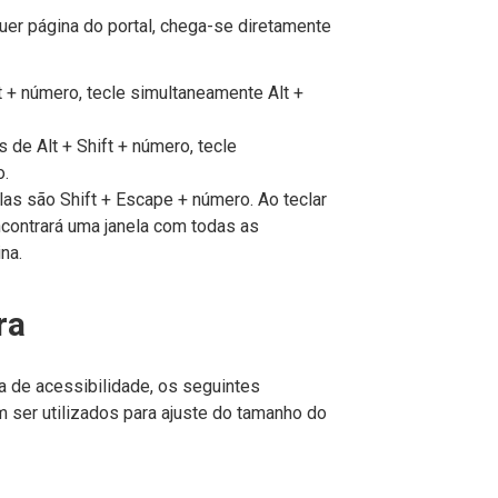
er página do portal, chega-se diretamente
lt + número, tecle simultaneamente Alt +
és de Alt + Shift + número, tecle
o.
as são Shift + Escape + número. Ao teclar
ncontrará uma janela com todas as
na.
ra
 de acessibilidade, os seguintes
er utilizados para ajuste do tamanho do