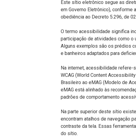
Este sítio eletrônico segue as dir
em Governo Eletrônico), conforme 
obediência ao Decreto 5.296, de 0
O termo acessibilidade significa in
participação de atividades como o 
Alguns exemplos são os prédios c
e banheiros adaptados para deficie
Na internet, acessibilidade refere
WCAG (World Content Accessibility
Brasileiro ao eMAG (Modelo de Ace
eMAG está alinhado às recomendaç
padrões de comportamento acessíve
Na parte superior deste sítio exist
encontram atalhos de navegação pad
contraste da tela. Essas ferrament
do sítio.