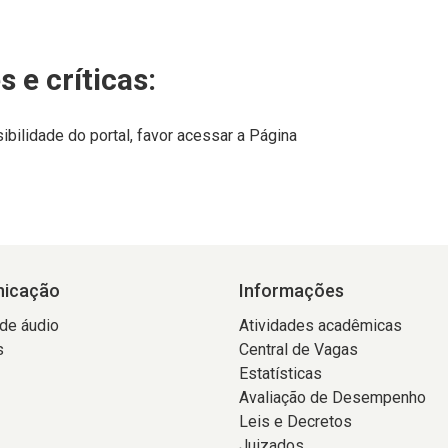
 e críticas:
ilidade do portal, favor acessar a Página
icação
Informações
 de áudio
Atividades acadêmicas
s
Central de Vagas
Estatísticas
Avaliação de Desempenho
Leis e Decretos
Juizados