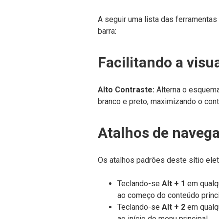
A seguir uma lista das ferramentas
barra:
Facilitando a visu
Alto Contraste:
Alterna o esquema 
branco e preto, maximizando o contr
Atalhos de navega
Os atalhos padrões deste sítio elet
Teclando-se
Alt + 1
em qualqu
ao começo do conteúdo princi
Teclando-se
Alt + 2
em qualqu
ao início do menu principal.