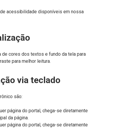
 de acessibilidade disponíveis em nossa
alização
de cores dos textos e fundo da tela para
aste para melhor leitura.
ção via teclado
rônico são:
er página do portal, chega-se diretamente
pal da página.
er página do portal, chega-se diretamente