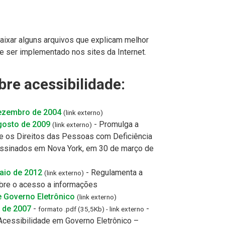
baixar alguns arquivos que explicam melhor
 ser implementado nos sites da Internet.
bre acessibilidade:
dezembro de 2004
(link externo)
gosto de 2009
- Promulga a
(link externo)
e os Direitos das Pessoas com Deficiência
 assinados em Nova York, em 30 de março de
aio de 2012
- Regulamenta a
(link externo)
bre o acesso a informações
e Governo Eletrônico
(link externo)
o de 2007
-
-
formato .pdf (35,5Kb) - link externo
 Acessibilidade em Governo Eletrônico –