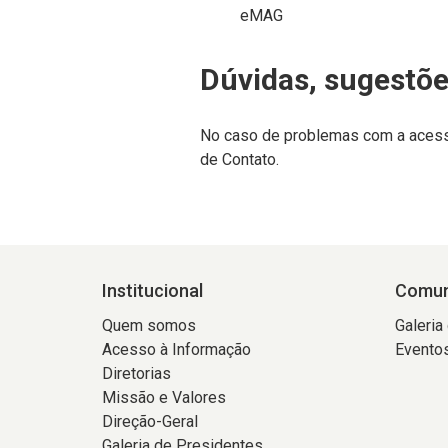
eMAG
Dúvidas, sugestões
No caso de problemas com a acessib
de Contato.
Institucional
Comun
Quem somos
Galeria
Acesso à Informação
Evento
Diretorias
Missão e Valores
Direção-Geral
Galeria de Presidentes