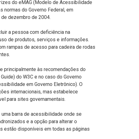
etrizes do eMAG (Modelo de Acessibilidade
as normas do Governo Federal, em
2 de dezembro de 2004.
cluir a pessoa com deficiência na
uso de produtos, serviços e informações.
om rampas de acesso para cadeira de rodas
ntes.
-se principalmente às recomendações do
 Guide) do W3C e no caso do Governo
ssibilidade em Governo Eletrônico). O
ões internacionais, mas estabelece
l para sites governamentais.
e uma barra de acessibilidade onde se
ronizados e a opção para alterar o
as estão disponíveis em todas as páginas