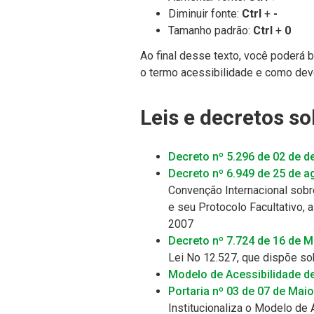
Diminuir fonte:
Ctrl
+
-
Tamanho padrão:
Ctrl
+
0
Ao final desse texto, você poderá 
o termo acessibilidade e como deve
Leis e decretos so
Decreto nº 5.296 de 02 de 
Decreto nº 6.949 de 25 de a
Convenção Internacional sobr
e seu Protocolo Facultativo,
2007
Decreto nº 7.724 de 16 de M
Lei No 12.527, que dispõe so
Modelo de Acessibilidade d
Portaria nº 03 de 07 de Mai
Institucionaliza o Modelo de